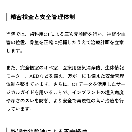
精密検査と安全管理体制
当院では、歯科用CTによる三次元診断を行い、神経や血
管の位置、骨量を正確に把握したうえで治療計画を立案
します。
また、完全個室のオペ室、医療用空気清浄機、生体情報
モニター、AEDなどを備え、万が一にも備えた安全管理
体制を整えています。さらに、CTデータを活用したサー
ジカルガイドを用いることで、インプラントの埋入角度
や深さのズレを防ぎ、より安全で再現性の高い治療を行
っています。
静脈内鎮静法による不安軽減