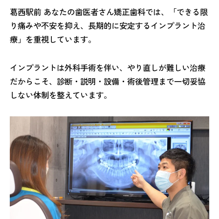
葛西駅前 あなたの歯医者さん矯正歯科では、「できる限
り痛みや不安を抑え、長期的に安定するインプラント治
療」を重視しています。
インプラントは外科手術を伴い、やり直しが難しい治療
だからこそ、診断・説明・設備・術後管理まで一切妥協
しない体制を整えています。