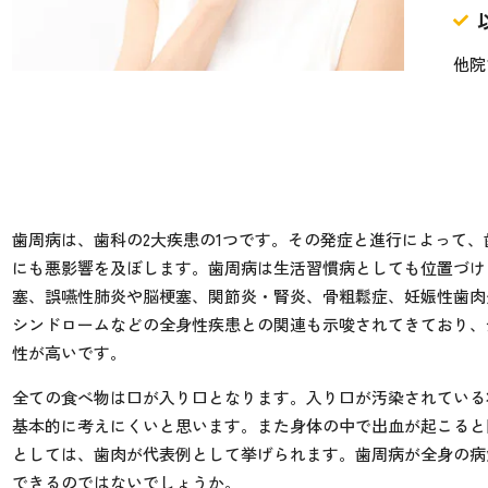
他院
歯周病は、歯科の2大疾患の1つです。その発症と進行によって
にも悪影響を及ぼします。歯周病は生活習慣病としても位置づけ
塞、誤嚥性肺炎や脳梗塞、関節炎・腎炎、骨粗鬆症、妊娠性歯肉
シンドロームなどの全身性疾患との関連も示唆されてきており、
性が高いです。
全ての食べ物は口が入り口となります。入り口が汚染されている
基本的に考えにくいと思います。また身体の中で出血が起こると
としては、歯肉が代表例として挙げられます。歯周病が全身の病
できるのではないでしょうか。