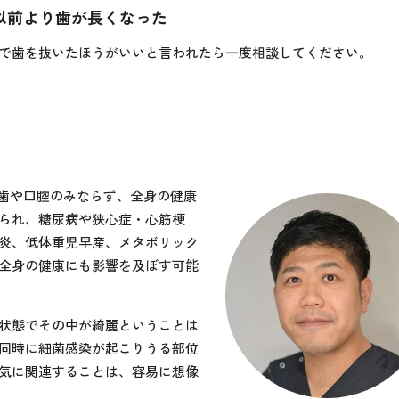
以前より歯が長くなった
で歯を抜いたほうがいいと言われたら一度相談してください。
、歯や口腔のみならず、全身の健康
られ、糖尿病や狭心症・心筋梗
炎、低体重児早産、メタボリック
全身の健康にも影響を及ぼす可能
状態でその中が綺麗ということは
同時に細菌感染が起こりうる部位
気に関連することは、容易に想像