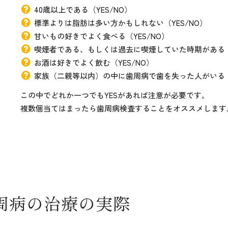
40歳以上である（YES/NO）
標準よりは脂肪は多い方かもしれない（YES/NO）
甘いもの好きでよく食べる（YES/NO）
喫煙者である、もしくは過去に喫煙していた時期がある（Y
お酒は好きでよく飲む（YES/NO）
家族（二親等以内）の中に歯周病で歯を失った人がいる（Y
この中でどれか一つでもYESがあれば注意が必要です。
複数個当てはまったら歯周病検査することをオススメします
周病の治療の実際