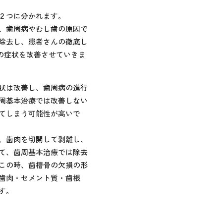
２つに分かれます。
、歯周病やむし歯の原因で
除去し、患者さんの徹底し
の症状を改善させていきま
状は改善し、歯周病の進行
周基本治療では改善しない
てしまう可能性が高いで
、歯肉を切開して剥離し、
て、歯周基本治療では除去
この時、歯槽骨の欠損の形
歯肉・セメント質・歯根
す。