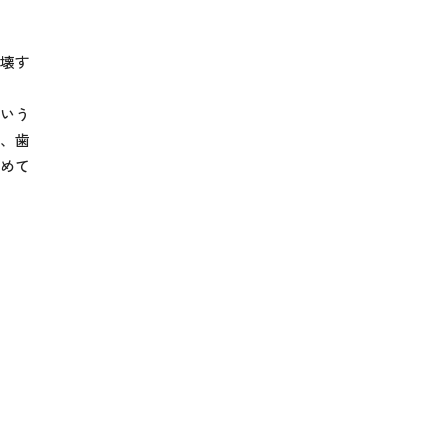
壊す
いう
、歯
めて