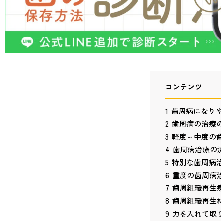
海外で得た最新知見も診療
コンテンツ
1
歯周病になり
2
歯周病の治療
3
軽度～中度の
4
歯周病治療の
5
特別な歯周病
6
重度の歯周病
7
歯周組織再生
8
歯周組織再生
9
力を入れて取