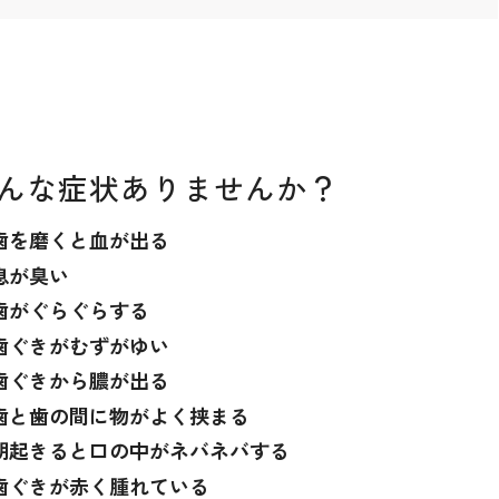
んな症状ありませんか？
歯を磨くと血が出る
息が臭い
歯がぐらぐらする
歯ぐきがむずがゆい
歯ぐきから膿が出る
歯と歯の間に物がよく挟まる
朝起きると口の中がネバネバする
歯ぐきが赤く腫れている