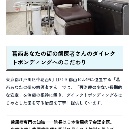
葛西あなたの街の歯医者さんのダイレク
トボンディングへのこだわり
東京都江戸川区中葛西5丁目32-5 郡山ビル1Fに位置する「葛
西あなたの街の歯医者さん」では、
「再治療の少ない長期的
な安定」
を治療の根幹に置き、ダイレクトボンディングをは
じめとした歯を守る治療を丁寧に提供しています。
歯周病専門の知識
——院長は日本歯周病学会認定医。