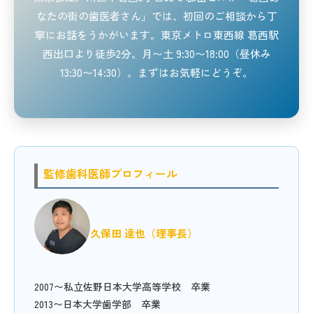
なたの街の歯医者さん」では、初回のご相談から丁
寧にお話をうかがいます。東京メトロ東西線 葛西駅
西出口より徒歩2分。月〜土 9:30〜18:00（昼休み
13:30〜14:30）。まずはお気軽にどうぞ。
監修歯科医師プロフィール
久保田 達也（理事長）
2007〜私立佐野日本大学高等学校 卒業
2013〜日本大学歯学部 卒業