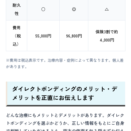
耐久
○
◎
△
性
費用
保険3割で約
（税
55,000円
96,800円
4,000円
込）
※費用は税込表示です。治療内容・症例によって異なります。個人差
があります。
ダイレクトボンディングのメリット・デ
メリットを正直にお伝えします
どんな治療にもメリットとデメリットがあります。ダイレク
トボンディングを選ぶかどうか、正しい情報をもとにご自身
で判断していただけるよう、両方の側面を包み隠さずお伝え