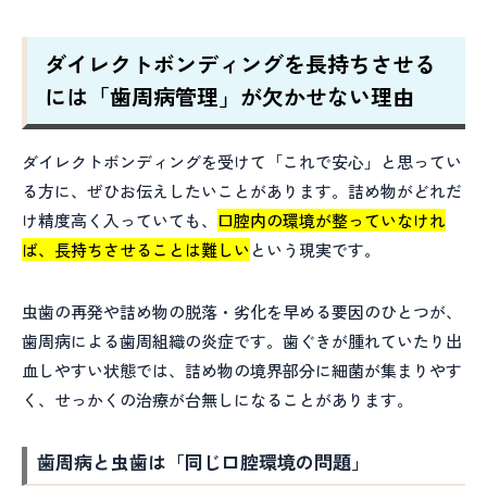
ダイレクトボンディングを長持ちさせる
には「歯周病管理」が欠かせない理由
ダイレクトボンディングを受けて「これで安心」と思ってい
る方に、ぜひお伝えしたいことがあります。詰め物がどれだ
け精度高く入っていても、
口腔内の環境が整っていなけれ
ば、長持ちさせることは難しい
という現実です。
虫歯の再発や詰め物の脱落・劣化を早める要因のひとつが、
歯周病による歯周組織の炎症です。歯ぐきが腫れていたり出
血しやすい状態では、詰め物の境界部分に細菌が集まりやす
く、せっかくの治療が台無しになることがあります。
歯周病と虫歯は「同じ口腔環境の問題」