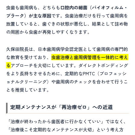
虫歯も歯周病も、どちらも
口腔内の細菌（バイオフィルム・
プラーク）が主な原因
です。虫歯治療だけを行って歯周病を
放置していると、歯ぐきの状態が悪化し、結果として詰め物
の周囲から虫歯が再発しやすくなります。
久保田院長は、日本歯周病学会認定医として歯周病の専門的
な教育を受けており、
虫歯治療と歯周病管理を一体的に考え
る
アプローチを大切にしています。ダイレクトボンディング
をより長持ちさせるために、定期的なPMTC（プロフェッシ
ョナルクリーニング）や歯周病のチェックを合わせて行うこ
とを推奨しています。
定期メンテナンスが「再治療ゼロ」への近道
「治療が終わったから歯医者に行かなくていい」ではなく、
「治療後こそ定期的なメンテナンスが大切」という考え方