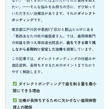
ない」「白くきれいに仕上げたいけれど費用を抑え
たい」——そんな悩みをお持ちの方に、ぜひ知って
いただきたい治療法があります。それが
ダイレクト
ボンディング
です。
東京都江戸川区中葛西5丁目32-5 郡山ビル1Fにある
「葛西あなたの街の歯医者さん」では、歯周病専門
の知識を持つ久保田達也院長が、
歯をできる限り残
しながら長期的に安定した治療
を提案しています。
この記事では、ダイレクトボンディングの仕組みや
適応症例、長持ちさせるためのポイントまでわかり
やすく解説します。
ダイレクトボンディングで歯を削る量を最小
限にできる理由
治療が長持ちするために欠かせない歯周病管
理との関係