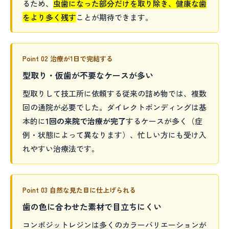
るため、
虫歯になった部分だけを取り除き、健康な歯
をより多く残す
ことが期待できます。
Point 02 治療が1日で完結する
型取り・仮歯が不要なケースが多い
型取りして技工所に依頼する従来の詰め物では、複数
回の通院が必要でした。ダイレクトボンディングは基
本的に
1回の来院で治療が完了
するケースが多く（症
例・状態によって異なります）、忙しい方にも受け入
れやすい治療法です。
Point 03 自然な見た目に仕上げられる
歯の色に合わせた素材で目立ちにくい
コンポジットレジンは多くのカラーバリエーションが