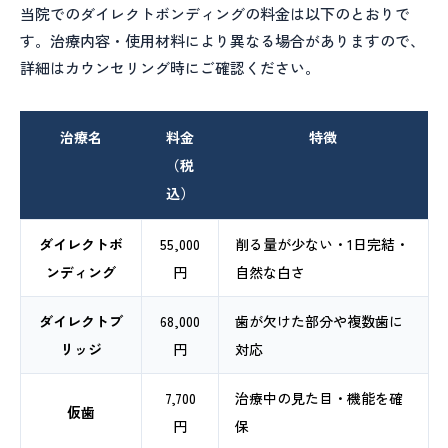
当院でのダイレクトボンディングの料金は以下のとおりで
す。治療内容・使用材料により異なる場合がありますので、
詳細はカウンセリング時にご確認ください。
治療名
料金
特徴
（税
込）
ダイレクトボ
55,000
削る量が少ない・1日完結・
ンディング
円
自然な白さ
ダイレクトブ
68,000
歯が欠けた部分や複数歯に
リッジ
円
対応
7,700
治療中の見た目・機能を確
仮歯
円
保