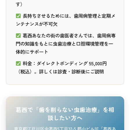
す）
長持ちさせるためには、歯周病管理と定期メ
ンテナンスが不可欠
葛西あなたの街の歯医者さんでは、歯周病専
門の知識をもとに虫歯治療と口腔環境管理を一
体的にサポート
料金：ダイレクトボンディング 55,000円
（税込）。詳しくは診査・診断後にご説明
葛西で「歯を削らない虫歯治療」を相
談したい方へ
東京都江戸川区中葛西5丁目32-5 郡山ビル1F「葛西あ