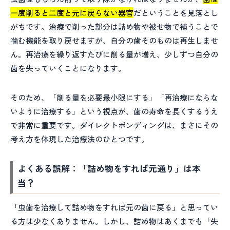
一度削ると二度と元に戻らない器官
だということを見落とし
がちです。治療で削った部分は詰め物や被せ物で補うことで
噛む機能を取り戻せますが、自分の歯そのものは再生しませ
ん。再治療を繰り返すたびに削る量が増え、少しずつ自分の
歯を失っていくことになります。
そのため、「削る量を必要最小限にする」「再治療にならな
いように治療する」という視点が、歯の寿命を長くするうえ
で非常に重要です。ダイレクトボンディングは、まさにその
考え方を体現した治療法のひとつです。
よくある誤解：「詰め物をすれば元通り」は本
当？
「虫歯を治療して詰め物をすれば元の歯に戻る」と思ってい
る方は少なくありません。しかし、詰め物はあくまでも「失