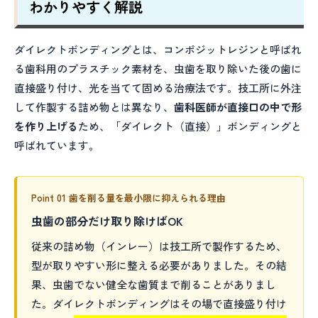
わかりやすく解説
ダイレクトボンディングとは、コンポジットレジンと呼ばれ
る歯科用のプラスチック素材を、虫歯を取り除いた後の歯に
直接盛り付け、光を当てて固める治療法です。技工所に外注
して作製する詰め物とは異なり、
歯科医師が直接口の中で形
を作り上げる
ため、「ダイレクト（直接）」ボンディングと
呼ばれています。
Point 01 歯を削る量を最小限に抑えられる理由
虫歯の部分だけ取り除けばOK
従来の詰め物（インレー）は技工所で製作するため、
型が取りやすい形に整える必要がありました。その結
果、虫歯でない健全な歯質まで削ることがありまし
た。ダイレクトボンディングはその場で直接盛り付け